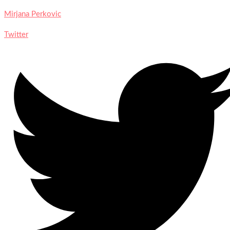
Mirjana Perkovic
Twitter