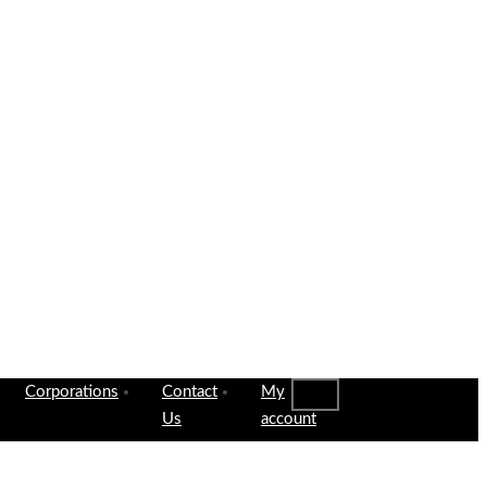
Corporations
Contact
My
Us
account