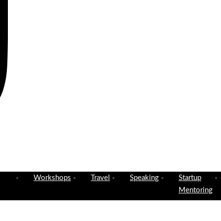
Workshops
Travel
Speaking
Startup
Mentoring