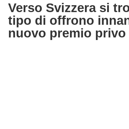
Verso Svizzera si t
tipo di offrono inna
nuovo premio privo