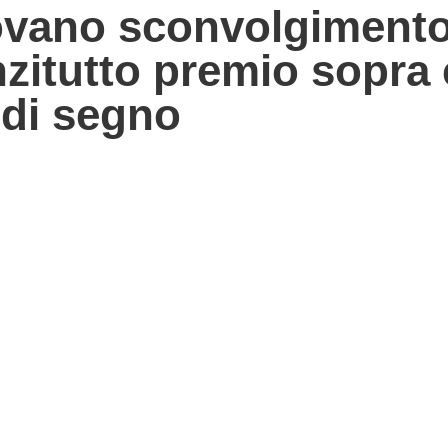
rovano sconvolgimento
nzitutto premio sopra 
 di segno