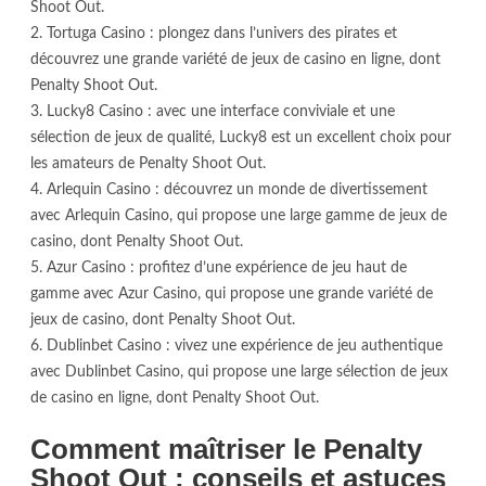
Shoot Out.
2. Tortuga Casino : plongez dans l’univers des pirates et
découvrez une grande variété de jeux de casino en ligne, dont
Penalty Shoot Out.
3. Lucky8 Casino : avec une interface conviviale et une
sélection de jeux de qualité, Lucky8 est un excellent choix pour
les amateurs de Penalty Shoot Out.
4. Arlequin Casino : découvrez un monde de divertissement
avec Arlequin Casino, qui propose une large gamme de jeux de
casino, dont Penalty Shoot Out.
5. Azur Casino : profitez d’une expérience de jeu haut de
gamme avec Azur Casino, qui propose une grande variété de
jeux de casino, dont Penalty Shoot Out.
6. Dublinbet Casino : vivez une expérience de jeu authentique
avec Dublinbet Casino, qui propose une large sélection de jeux
de casino en ligne, dont Penalty Shoot Out.
Comment maîtriser le Penalty
Shoot Out : conseils et astuces