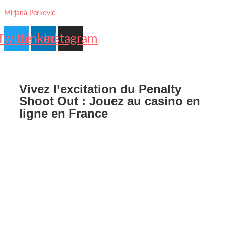
Mirjana Perkovic
Twitter
Linkedin
Instagram
Contact
My
Us
account
Vivez l’excitation du Penalty
Shoot Out : Jouez au casino en
ligne en France