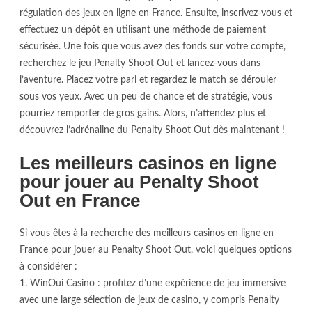
régulation des jeux en ligne en France. Ensuite, inscrivez-vous et
effectuez un dépôt en utilisant une méthode de paiement
sécurisée. Une fois que vous avez des fonds sur votre compte,
recherchez le jeu Penalty Shoot Out et lancez-vous dans
l’aventure. Placez votre pari et regardez le match se dérouler
sous vos yeux. Avec un peu de chance et de stratégie, vous
pourriez remporter de gros gains. Alors, n’attendez plus et
découvrez l’adrénaline du Penalty Shoot Out dès maintenant !
Les meilleurs casinos en ligne
pour jouer au Penalty Shoot
Out en France
Si vous êtes à la recherche des meilleurs casinos en ligne en
France pour jouer au Penalty Shoot Out, voici quelques options
à considérer :
1. WinOui Casino : profitez d’une expérience de jeu immersive
avec une large sélection de jeux de casino, y compris Penalty