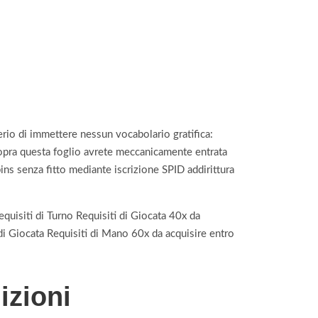
erio di immettere nessun vocabolario gratifica:
opra questa foglio avrete meccanicamente entrata
ns senza fitto mediante iscrizione SPID addirittura
isiti di Turno Requisiti di Giocata 40x da
di Giocata Requisiti di Mano 60x da acquisire entro
izioni