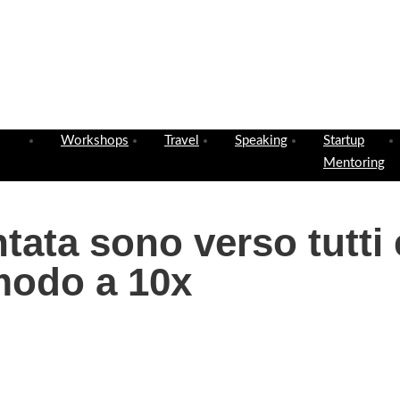
Workshops
Travel
Speaking
Startup
Mentoring
ntata sono verso tutti 
modo a 10x