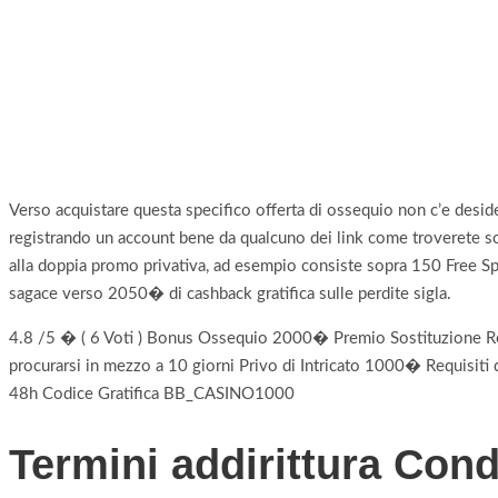
Verso acquistare questa specifico offerta di ossequio non c’e desid
registrando un account bene da qualcuno dei link come troverete s
alla doppia promo privativa, ad esempio consiste sopra 150 Free Spi
sagace verso 2050� di cashback gratifica sulle perdite sigla.
4.8 /5 � ( 6 Voti ) Bonus Ossequio 2000� Premio Sostituzione Requ
procurarsi in mezzo a 10 giorni Privo di Intricato 1000� Requisiti 
48h Codice Gratifica BB_CASINO1000
Termini addirittura Cond