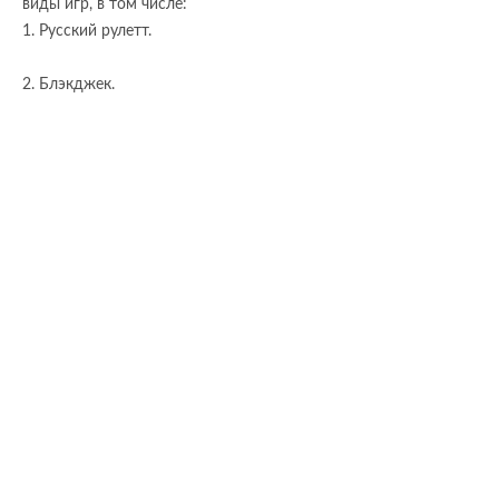
виды игр, в том числе:
1. Русский рулетт.
2. Блэкджек.
3. Баккара.
4. Русское пи poker.
5. Слот-машины с крупными выигрышами.