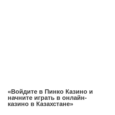
«Войдите в Пинко Казино и
начните играть в онлайн-
казино в Казахстане»