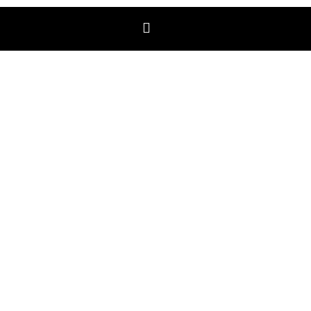
My
account