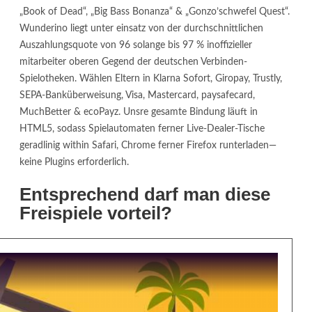
„Book of Dead“, „Big Bass Bonanza“ & „Gonzo’schwefel Quest“.
Wunderino liegt unter einsatz von der durchschnittlichen
Auszahlungsquote von 96 solange bis 97 % inoffizieller
mitarbeiter oberen Gegend der deutschen Verbinden-
Spielotheken. Wählen Eltern in Klarna Sofort, Giropay, Trustly,
SEPA-Banküberweisung, Visa, Mastercard, paysafecard,
MuchBetter & ecoPayz. Unsre gesamte Bindung läuft in
HTML5, sodass Spielautomaten ferner Live-Dealer-Tische
geradlinig within Safari, Chrome ferner Firefox runterladen—
keine Plugins erforderlich.
Entsprechend darf man diese
Freispiele vorteil?