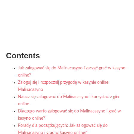
Contents
Jak zalogować się do Malinacasyno i zacząć grać w kasyno
online?
Zaloguj się i rozpocznij przygodę w kasynie online
Malinacasyno
Naucz się zalogować do Malinacasyno i korzystać z gier
online
Dlaczego warto zalogować się do Malinacasyno i grać w
kasyno online?
Porady dla początkujących: Jak zalogować się do
Malinacasyno i grać w kasyno online?