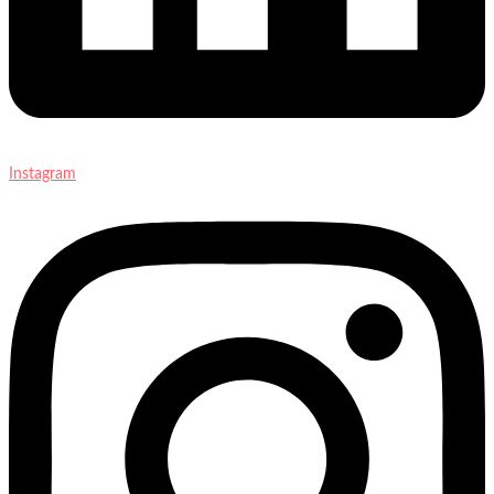
Instagram