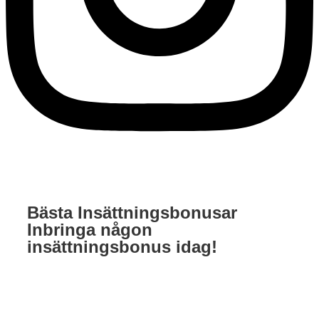
Bästa Insättningsbonusar
Inbringa någon
insättningsbonus idag!