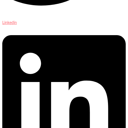
Linkedin